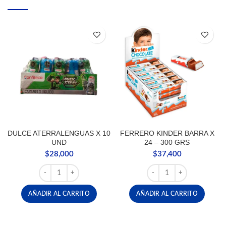
DULCE ATERRALENGUAS X 10
FERRERO KINDER BARRA X
UND
24 – 300 GRS
$
28,000
$
37,400
DULCE ATERRALENGUAS X 10 UND cantidad
FERRERO KINDER BARRA 
AÑADIR AL CARRITO
AÑADIR AL CARRITO