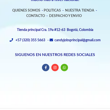
QUIENES SOMOS
-
POLITICAS
-
NUESTRA TIENDA
-
CONTACTO
-
DESPACHO Y ENVIO
Tienda principal Cra. 19a #12-63 Bogotá, Colombia
+57 (320) 355 5663 -
candyjobsprincipal@gmail.com
SIGUENOS EN NUESTROS REDES SOCIALES