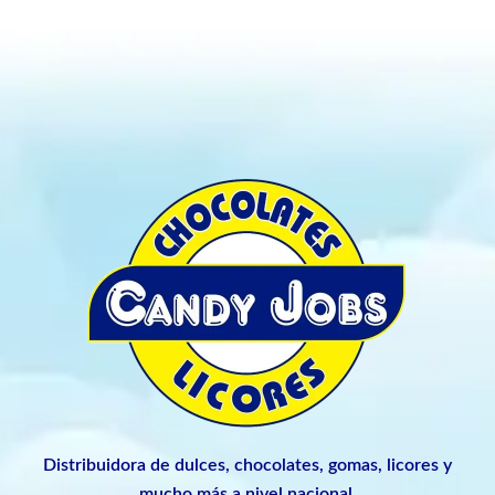
Distribuidora de dulces, chocolates, gomas, licores y
mucho más a nivel nacional.