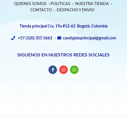
QUIENES SOMOS
-
POLITICAS
-
NUESTRA TIENDA
-
CONTACTO
-
DESPACHO Y ENVIO
Tienda principal Cra. 19a #12-63 Bogotá, Colombia
+57 (320) 355 5663 -
candyjobsprincipal@gmail.com
SIGUENOS EN NUESTROS REDES SOCIALES