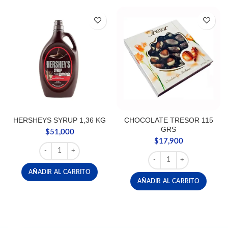
HERSHEYS SYRUP 1,36 KG
CHOCOLATE TRESOR 115
GRS
$
51,000
$
17,900
HERSHEYS SYRUP 1,36 KG cantidad
CHOCOLATE TRESOR 115
AÑADIR AL CARRITO
AÑADIR AL CARRITO