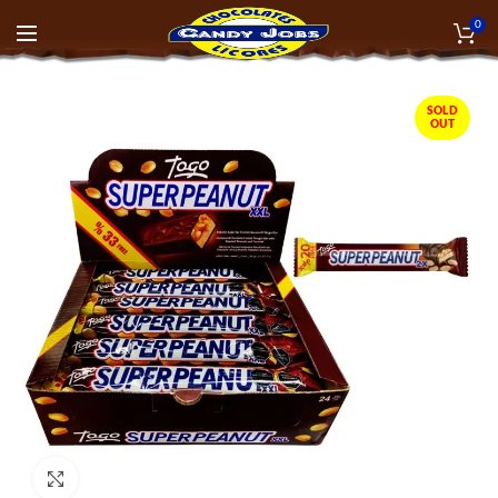
0
SOLD
OUT
Click to enlarge