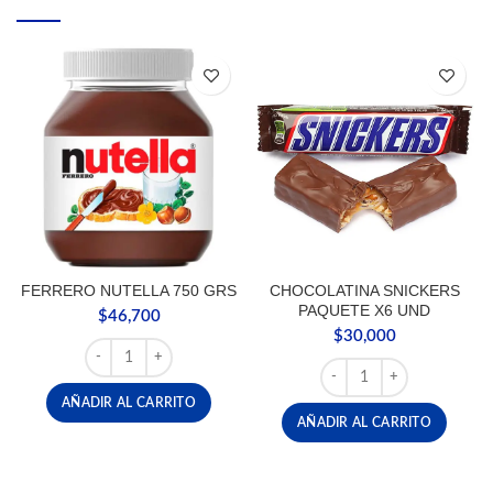
FERRERO NUTELLA 750 GRS
CHOCOLATINA SNICKERS
PAQUETE X6 UND
$
46,700
$
30,000
FERRERO NUTELLA 750 GRS cantidad
CHOCOLATINA SNICKER
AÑADIR AL CARRITO
AÑADIR AL CARRITO