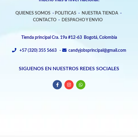
QUIENES SOMOS
-
POLITICAS
-
NUESTRA TIENDA
-
CONTACTO
-
DESPACHO Y ENVIO
Tienda principal Cra. 19a #12-63 Bogotá, Colombia
+57 (320) 355 5663 -
candyjobsprincipal@gmail.com
SIGUENOS EN NUESTROS REDES SOCIALES