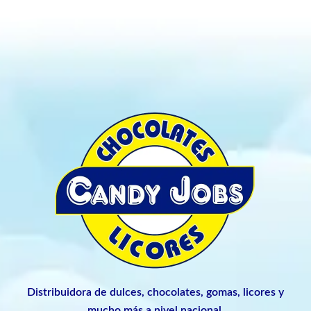
Distribuidora de dulces, chocolates, gomas, licores y
mucho más a nivel nacional.