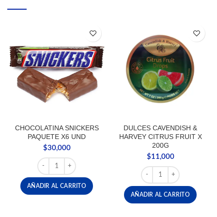
CHOCOLATINA SNICKERS
DULCES CAVENDISH &
PAQUETE X6 UND
HARVEY CITRUS FRUIT X
200G
$
30,000
$
11,000
CHOCOLATINA SNICKERS PAQUETE X6 UND cantidad
DULCES CAVENDISH & H
AÑADIR AL CARRITO
AÑADIR AL CARRITO