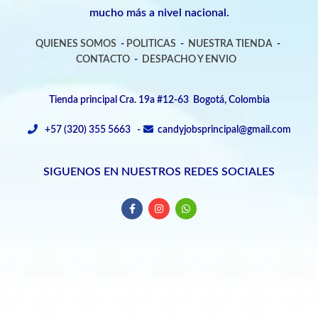
mucho más a nivel nacional.
QUIENES SOMOS
-
POLITICAS
-
NUESTRA TIENDA
-
CONTACTO
-
DESPACHO Y ENVIO
Tienda principal Cra. 19a #12-63 Bogotá, Colombia
+57 (320) 355 5663 -
candyjobsprincipal@gmail.com
SIGUENOS EN NUESTROS REDES SOCIALES