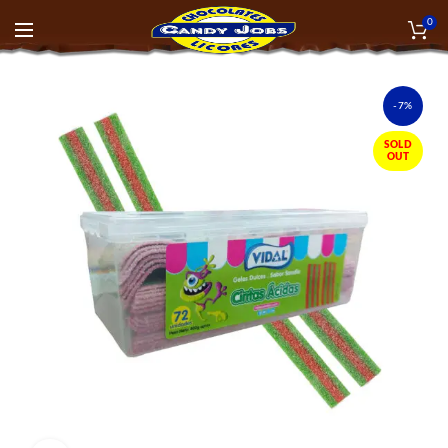
0
-7%
SOLD
OUT