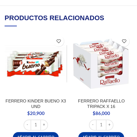
PRODUCTOS RELACIONADOS
FERRERO KINDER BUENO X3
FERRERO RAFFAELLO
UND
TRIPACK X 16
$
20,900
$
86,000
FERRERO KINDER BUENO X3 UND cantidad
FERRERO RAFFAELLO TRI