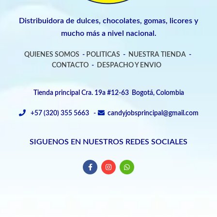
Distribuidora de dulces, chocolates, gomas, licores y
mucho más a nivel nacional.
QUIENES SOMOS
-
POLITICAS
-
NUESTRA TIENDA
-
CONTACTO
-
DESPACHO Y ENVIO
Tienda principal Cra. 19a #12-63 Bogotá, Colombia
+57 (320) 355 5663 -
candyjobsprincipal@gmail.com
SIGUENOS EN NUESTROS REDES SOCIALES