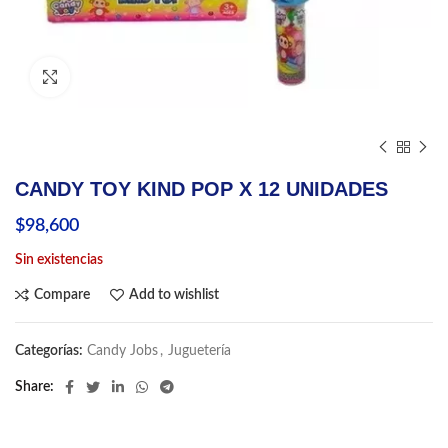
Click to enlarge
CANDY TOY KIND POP X 12 UNIDADES
$
98,600
Sin existencias
Compare
Add to wishlist
Categorías:
Candy Jobs
,
Juguetería
Share