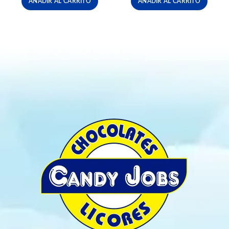
AÑADIR AL CARRITO
AÑADIR AL CARRITO